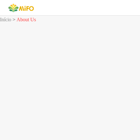
Início
>
About Us