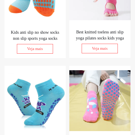
Best knitted toeless anti slip
Kids anti slip no show socks
yoga pilates socks kids yoga
non slip sports yoga socks
socks grip socks
trampoline jump socks
Veja mais
Veja mais